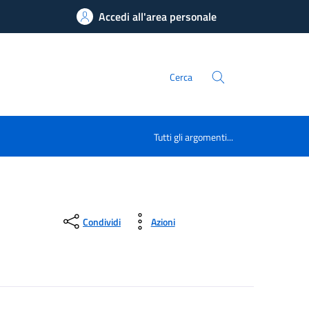
Accedi all'area personale
Cerca
Tutti gli argomenti...
Condividi
Azioni