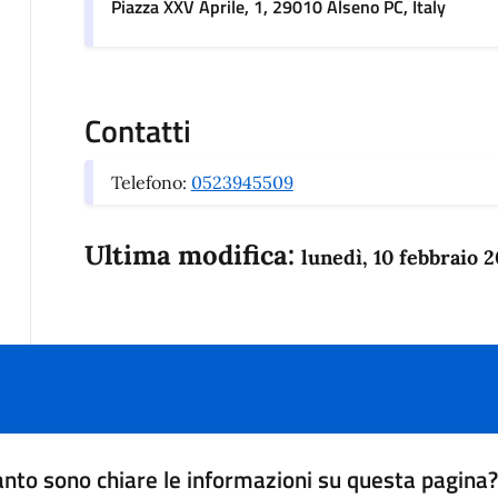
Piazza XXV Aprile, 1, 29010 Alseno PC, Italy
Contatti
Telefono:
0523945509
Ultima modifica:
lunedì, 10 febbraio 
nto sono chiare le informazioni su questa pagina