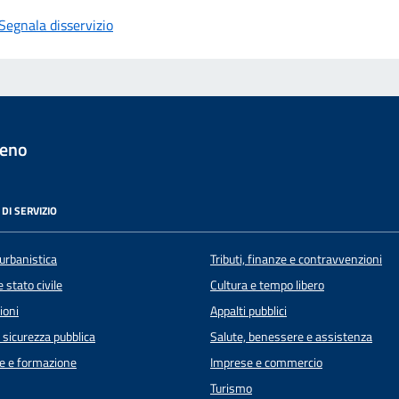
Segnala disservizio
seno
DI SERVIZIO
urbanistica
Tributi, finanze e contravvenzioni
 stato civile
Cultura e tempo libero
ioni
Appalti pubblici
e sicurezza pubblica
Salute, benessere e assistenza
e e formazione
Imprese e commercio
Turismo