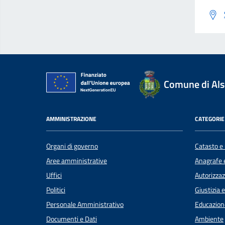
Comune di Al
AMMINISTRAZIONE
CATEGORIE 
Organi di governo
Catasto e 
Aree amministrative
Anagrafe e
Uffici
Autorizzaz
Politici
Giustizia 
Personale Amministrativo
Educazion
Documenti e Dati
Ambiente