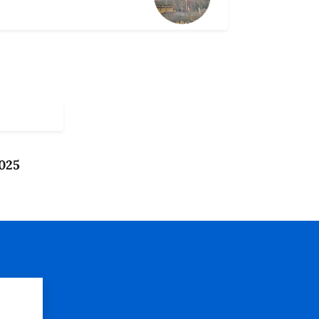
2025
?