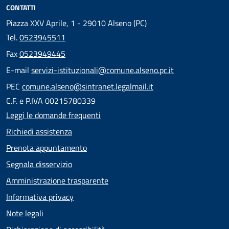
CONTATTI
Piazza XXV Aprile, 1 - 29010 Alseno (PC)
Tel.
0523945511
Fax
0523949445
E-mail
servizi-istituzionali@comune.alseno.pc.it
PEC
comune.alseno@sintranet.legalmail.it
C.F. e P.IVA 00215780339
Leggi le domande frequenti
Richiedi assistenza
Prenota appuntamento
Segnala disservizio
Amministrazione trasparente
Informativa privacy
Note legali