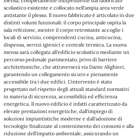
mensa, completamente indipendente dal fabbricato
scolastico esistente e collocato nell'ampia area verde
antistante il plesso. Il nuovo fabbricato è articolato in due
distinti volumi funzionali: il corpo principale ospita la
sala refezione, mentre il corpo retrostante accoglie i
locali di servizio, comprendenti cucina, anticucina,
dispensa, servizi igienici e centrale termica. La nuova
mensa sarà collegata all'edificio scolastico mediante un
percorso pedonale pavimentato, privo di barriere
architettoniche, che attraverserà via Dante Alighieri,
garantendo un collegamento sicuro e pienamente
accessibile tra i due edifici. L'intervento è stato
progettato nel rispetto degli attuali standard normativi
in materia di sicurezza, accessibilità ed efficienza
energetica. Il nuovo edificio è infatti caratterizzato da
elevate prestazioni energetiche, dall'impiego di
soluzioni impiantistiche moderne e dall'adozione di
tecnologie finalizzate al contenimento dei consumi e alla
riduzione dell'impatto ambientale, assicurando un