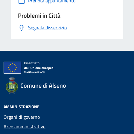
Prenota appuntamento
Problemi in Città
Segnala disservizio
Comune di Alseno
AMMINISTRAZIONE
Organi di governo
Aree amministrative