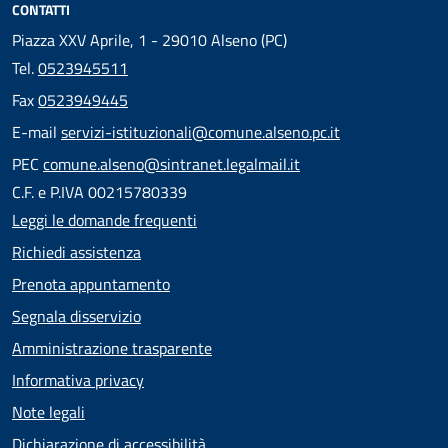
CONTATTI
Piazza XXV Aprile, 1 - 29010 Alseno (PC)
Tel.
0523945511
Fax
0523949445
E-mail
servizi-istituzionali@comune.alseno.pc.it
PEC
comune.alseno@sintranet.legalmail.it
C.F. e P.IVA 00215780339
Leggi le domande frequenti
Richiedi assistenza
Prenota appuntamento
Segnala disservizio
Amministrazione trasparente
Informativa privacy
Note legali
Dichiarazione di accessibilità