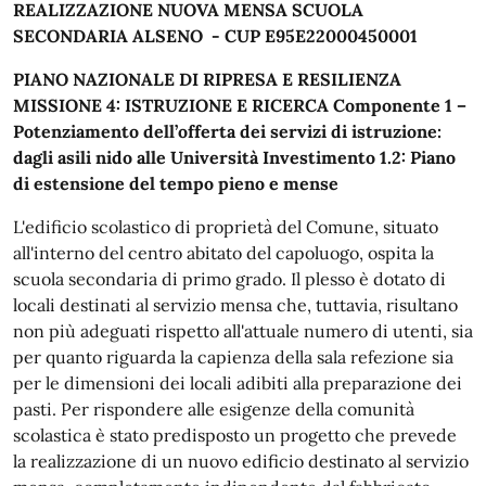
REALIZZAZIONE NUOVA MENSA SCUOLA
SECONDARIA ALSENO - CUP E95E22000450001
PIANO NAZIONALE DI RIPRESA E RESILIENZA
MISSIONE 4: ISTRUZIONE E RICERCA Componente 1 –
Potenziamento dell’offerta dei servizi di istruzione:
dagli asili nido alle Università Investimento 1.2: Piano
di estensione del tempo pieno e mense
L'edificio scolastico di proprietà del Comune, situato
all'interno del centro abitato del capoluogo, ospita la
scuola secondaria di primo grado. Il plesso è dotato di
locali destinati al servizio mensa che, tuttavia, risultano
non più adeguati rispetto all'attuale numero di utenti, sia
per quanto riguarda la capienza della sala refezione sia
per le dimensioni dei locali adibiti alla preparazione dei
pasti. Per rispondere alle esigenze della comunità
scolastica è stato predisposto un progetto che prevede
la realizzazione di un nuovo edificio destinato al servizio