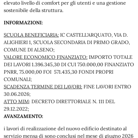
elevato livello di comfort per gli utenti e una gestione
sostenibile della struttura.
INFORMAZIONI:
SCUOLA BENEFICIARIA:
IC CASTELL'ARQUATO, VIA D.
ALIGHIERI 1, SCUOLA SECONDARIA DI PRIMO GRADO,
COMUNE DI ALSENO;
VALORE ECONOMICO FINANZIATO:
IMPORTO TOTALE
DEI LAVORI 1.396.345,30 DI CUI 750.000,00 FINANZIATO
PNRR, 75.000,00 FOI 571.435,30 FONDI PROPRI
COMUNALI;
SCADENZA TERMINE DEI LAVORI:
FINE LAVORI ENTRO
30.06.2026;
ATTO MIM
: DECRETO DIRETTORIALE N. 111 DEL
29.12.2022;
AVANZAMENTO:
i lavori di realizzazione del nuovo edificio destinato al
servizio mensa di sono conclusi nel mese di giugno 2026