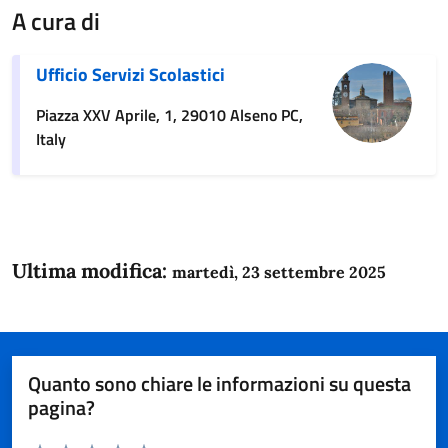
A cura di
Ufficio Servizi Scolastici
Piazza XXV Aprile, 1, 29010 Alseno PC,
Italy
Ultima modifica:
martedì, 23 settembre 2025
Quanto sono chiare le informazioni su questa
pagina?
Valuta da 1 a 5 stelle la pagina