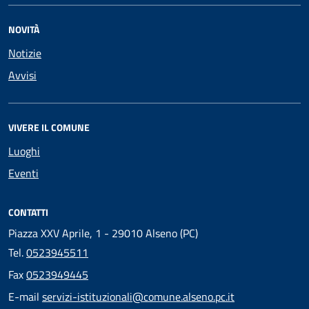
NOVITÀ
Notizie
Avvisi
VIVERE IL COMUNE
Luoghi
Eventi
CONTATTI
Piazza XXV Aprile, 1 - 29010 Alseno (PC)
Tel.
0523945511
Fax
0523949445
E-mail
servizi-istituzionali@comune.alseno.pc.it