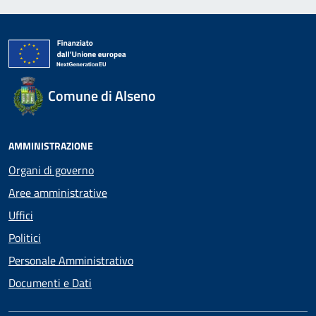
Comune di Alseno
AMMINISTRAZIONE
Organi di governo
Aree amministrative
Uffici
Politici
Personale Amministrativo
Documenti e Dati