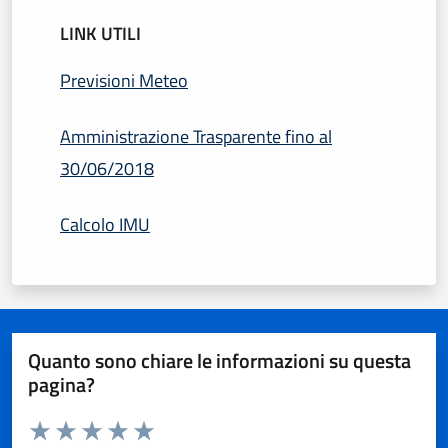
LINK UTILI
Previsioni Meteo
Amministrazione Trasparente fino al
30/06/2018
Calcolo IMU
Quanto sono chiare le informazioni su questa
pagina?
Valuta da 1 a 5 stelle la pagina
Domanda