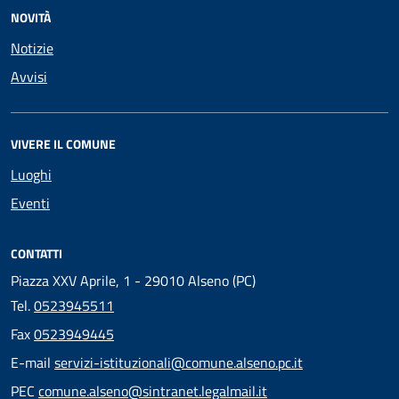
NOVITÀ
Notizie
Avvisi
VIVERE IL COMUNE
Luoghi
Eventi
CONTATTI
Piazza XXV Aprile, 1 - 29010 Alseno (PC)
Tel.
0523945511
Fax
0523949445
E-mail
servizi-istituzionali@comune.alseno.pc.it
PEC
comune.alseno@sintranet.legalmail.it