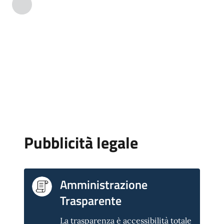
Piano Nazionale di Ripresa e Resilienza
(PNRR)
in questa sezione sono pubblicate le informazioni
aggiornate ed organizzate sullo stato di ...
Pubblicità legale
Amministrazione
Trasparente
La trasparenza è accessibilità totale