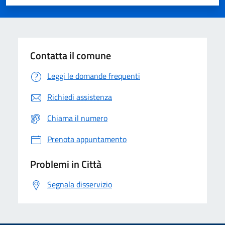
Valuta 1 stelle su 5
Valuta 2 stelle su 5
Valuta 3 stelle su 5
Valuta 4 stelle su 5
Valuta 5 stelle su 5
Contatta il comune
Leggi le domande frequenti
Richiedi assistenza
Chiama il numero
Prenota appuntamento
Problemi in Città
Segnala disservizio